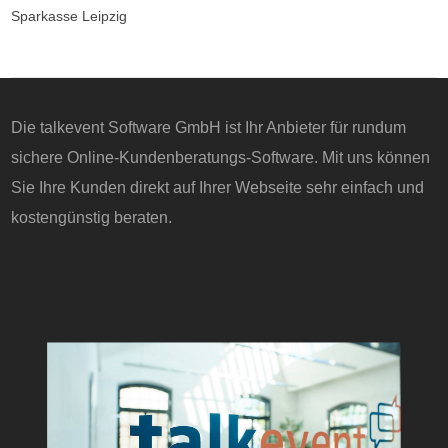
Sparkasse Leipzig
Die talkevent Software GmbH ist Ihr Anbieter für rundum
sichere Online-Kundenberatungs-Software. Mit uns können
Sie Ihre Kunden direkt auf Ihrer Webseite sehr einfach und
kostengünstig beraten.